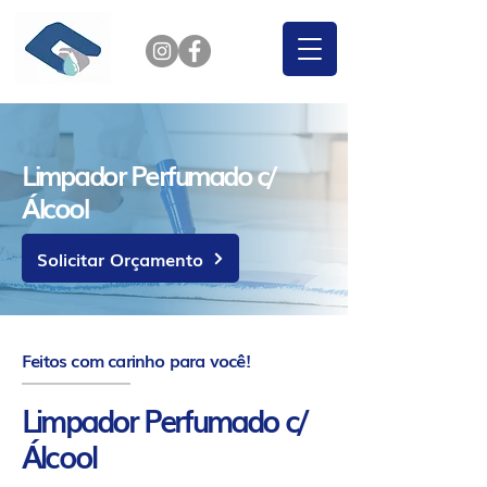
Limpador Perfumado c/
Álcool
Solicitar Orçamento
Feitos com carinho para você!
Limpador Perfumado c/
Álcool